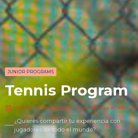
JUNIOR PROGRAMS
Tennis Program
DISPONIBLE EN DETERMINADAS FECHAS AL AÑO.
¿Quieres compartir tu experiencia con
jugadores de todo el mundo?