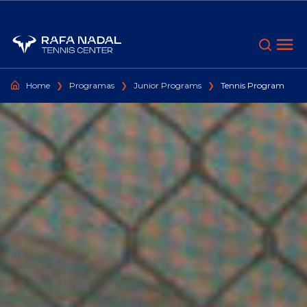
Ir al contenido
Home
❯
Programas
❯
Junior Programs
❯
Tennis Program