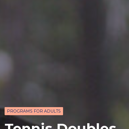
PROGRAMS FOR ADULTS
Tennis Doubles